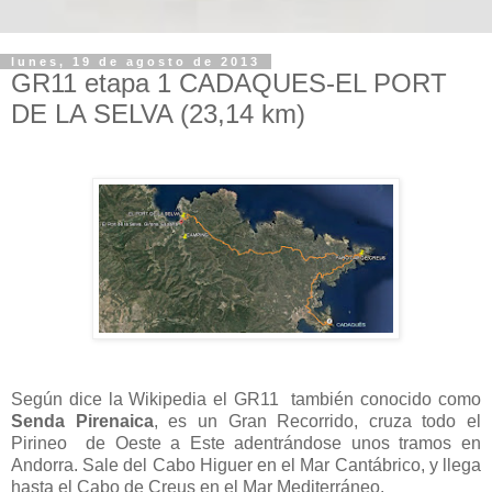
lunes, 19 de agosto de 2013
GR11 etapa 1 CADAQUES-EL PORT
DE LA SELVA (23,14 km)
Según dice la Wikipedia el GR11 también conocido como
Senda Pirenaica
, es un Gran Recorrido, cruza todo el
Pirineo de Oeste a Este adentrándose unos tramos en
Andorra. Sale del Cabo Higuer en el Mar Cantábrico, y llega
hasta el Cabo de Creus en el Mar Mediterráneo.