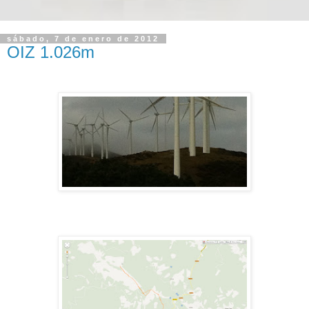
sábado, 7 de enero de 2012
OIZ 1.026m