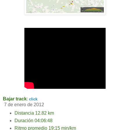
Bajar track
:
click
7 de enero de 2012
Distancia 12.82 km
Duración 04:06:48
Ritmo promedio 19:15 min/km